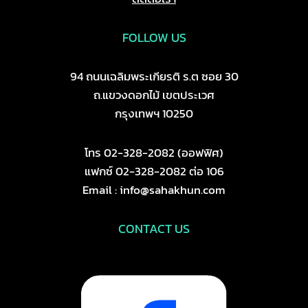
FOLLOW US
94 ถนนเฉลิมพระเกียรติ ร.ต ซอย 30
ถ.แขวงดอกไม้ เขตประเวศ
กรุงเทพฯ 10250
โทร 02-328-2082 (ออฟฟิศ)
แฟกซ์ 02-328-2082 ต่อ 106
Email : info@sahakhun.com
CONTACT US