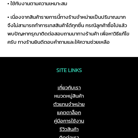
• ใช้กับงานตามความเหมาะสม
MET
4.7
• เนื่องจากสินค้ารายการนี้ทางร้านจำหน่ายเป็นปริมาณมาก
/
จึงไม่สามารถทำการเทสสินค้าได้ทุกชิ้น กรณีลูกค้าซื้อไปแล้ว
100V
พบปัญหากรุณาติดต่อสอบถามมาทางร้านค้า เพื่อหาวิธีแก้ไข
ชิ้น
ครับ ทางร้านยินดีตอบคำถามและให้ความช่วยเหลือ
SITE LINKS
เกี่ยวกับเรา
หมวดหมู่สินค้า
ตัวแทนจำหน่าย
แคตตาล็อก
คู่มือการใช้งาน
รีวิวสินค้า
ติดต่อเรา