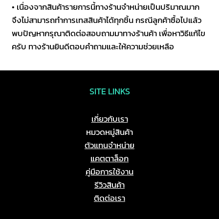
• เนื่องจากสินค้ารายการนี้ทางร้านจำหน่ายเป็นปริมาณมาก
/
จึงไม่สามารถทำการเทสสินค้าได้ทุกชิ้น กรณีลูกค้าซื้อไปแล้ว
450V
พบปัญหากรุณาติดต่อสอบถามมาทางร้านค้า เพื่อหาวิธีแก้ไข
ชิ้น
ครับ ทางร้านยินดีตอบคำถามและให้ความช่วยเหลือ
SITE LINKS
เกี่ยวกับเรา
หมวดหมู่สินค้า
ตัวแทนจำหน่าย
แคตตาล็อก
คู่มือการใช้งาน
รีวิวสินค้า
ติดต่อเรา