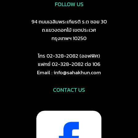
FOLLOW US
94 ถนนเฉลิมพระเกียรติ ร.ต ซอย 30
ถ.แขวงดอกไม้ เขตประเวศ
กรุงเทพฯ 10250
โทร 02-328-2082 (ออฟฟิศ)
แฟกซ์ 02-328-2082 ต่อ 106
Email : info@sahakhun.com
CONTACT US