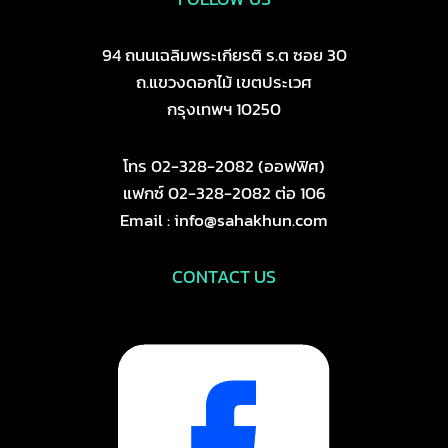
94 ถนนเฉลิมพระเกียรติ ร.ต ซอย 30
ถ.แขวงดอกไม้ เขตประเวศ
กรุงเทพฯ 10250
โทร 02-328-2082 (ออฟฟิศ)
แฟกซ์ 02-328-2082 ต่อ 106
Email : info@sahakhun.com
CONTACT US