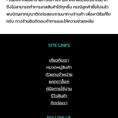
จึงไม่สามารถทำการเทสสินค้าได้ทุกชิ้น กรณีลูกค้าซื้อไปแล้ว
พบปัญหากรุณาติดต่อสอบถามมาทางร้านค้า เพื่อหาวิธีแก้ไข
ครับ ทางร้านยินดีตอบคำถามและให้ความช่วยเหลือ
SITE LINKS
เกี่ยวกับเรา
หมวดหมู่สินค้า
ตัวแทนจำหน่าย
แคตตาล็อก
คู่มือการใช้งาน
รีวิวสินค้า
ติดต่อเรา
FOLLOW US