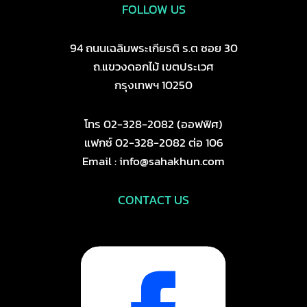
FOLLOW US
94 ถนนเฉลิมพระเกียรติ ร.ต ซอย 30
ถ.แขวงดอกไม้ เขตประเวศ
กรุงเทพฯ 10250
โทร 02-328-2082 (ออฟฟิศ)
แฟกซ์ 02-328-2082 ต่อ 106
Email : info@sahakhun.com
CONTACT US