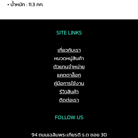
• น้ำหนัก : 11.3 กก.
PRO
PLUS
12UL
ชิ้น
SITE LINKS
เกี่ยวกับเรา
หมวดหมู่สินค้า
ตัวแทนจำหน่าย
แคตตาล็อก
คู่มือการใช้งาน
รีวิวสินค้า
ติดต่อเรา
FOLLOW US
94 ถนนเฉลิมพระเกียรติ ร.ต ซอย 30