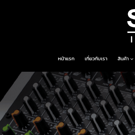
Skip
to
content
หน้าแรก
เกี่ยวกับเรา
สินค้า