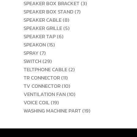
สินค้า
3
SPEAKER BOX BRACKET
3
7
สินค้า
SPEAKER BOX STAND
7
8
สินค้า
SPEAKER CABLE
8
สินค้า
5
SPEAKER GRILLE
5
6
สินค้า
SPEAKER TAP
6
15
สินค้า
SPEAKON
15
7
สินค้า
SPRAY
7
สินค้า
29
SWITCH
29
สินค้า
2
TELTPHONE CABLE
2
11
สินค้า
TR CONNECTOR
11
สินค้า
10
TV CONNECTOR
10
สินค้า
10
VENTILATION FAN
10
19
สินค้า
VOICE COIL
19
สินค้า
19
WASHING MACHINE PART
19
สินค้า