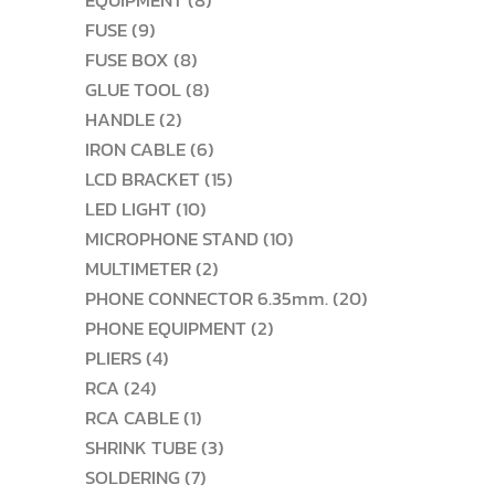
EQUIPMENT
8
9
สินค้า
FUSE
9
สินค้า
8
FUSE BOX
8
สินค้า
8
GLUE TOOL
8
2
สินค้า
HANDLE
2
สินค้า
6
IRON CABLE
6
สินค้า
15
LCD BRACKET
15
10
สินค้า
LED LIGHT
10
สินค้า
10
MICROPHONE STAND
10
2
สินค้า
MULTIMETER
2
สินค้า
20
PHONE CONNECTOR 6.35mm.
20
2
สินค้า
PHONE EQUIPMENT
2
4
สินค้า
PLIERS
4
24
สินค้า
RCA
24
สินค้า
1
RCA CABLE
1
สินค้า
3
SHRINK TUBE
3
7
สินค้า
SOLDERING
7