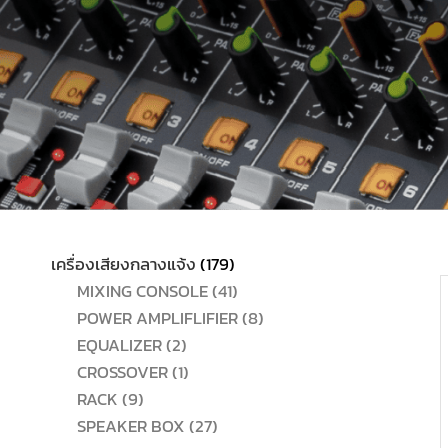
179
เครื่องเสียงกลางแจ้ง
179
สินค้า
41
MIXING CONSOLE
41
สินค้า
8
POWER AMPLIFLIFIER
8
2
สินค้า
EQUALIZER
2
สินค้า
1
CROSSOVER
1
9
สินค้า
RACK
9
สินค้า
27
SPEAKER BOX
27