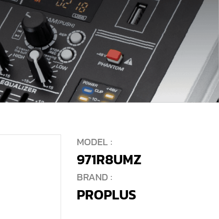
MODEL :
971R8UMZ
BRAND :
PROPLUS