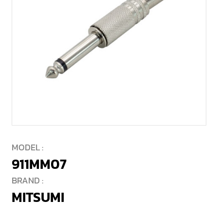
MODEL :
911MM07
BRAND :
MITSUMI