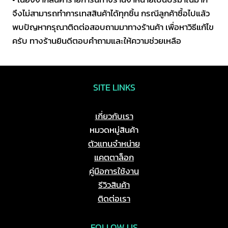
จึงไม่สามารถทำการเทสสินค้าได้ทุกชิ้น กรณีลูกค้าซื้อไปแล้ว
พบปัญหากรุณาติดต่อสอบถามมาทางร้านค้า เพื่อหาวิธีแก้ไข
ครับ ทางร้านยินดีตอบคำถามและให้ความช่วยเหลือ
SITE LINKS
เกี่ยวกับเรา
หมวดหมู่สินค้า
ตัวแทนจำหน่าย
แคตตาล็อก
คู่มือการใช้งาน
รีวิวสินค้า
ติดต่อเรา
FOLLOW US