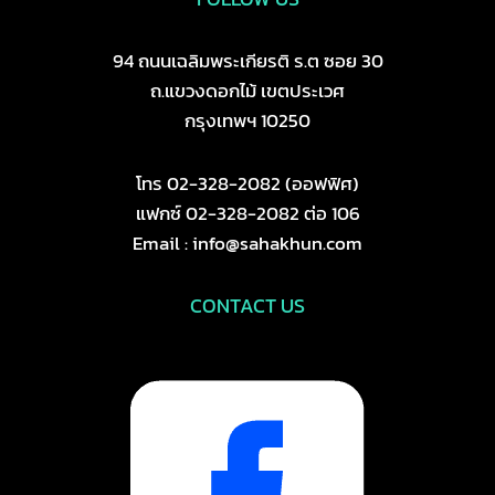
94 ถนนเฉลิมพระเกียรติ ร.ต ซอย 30
ถ.แขวงดอกไม้ เขตประเวศ
กรุงเทพฯ 10250
โทร 02-328-2082 (ออฟฟิศ)
แฟกซ์ 02-328-2082 ต่อ 106
Email : info@sahakhun.com
CONTACT US