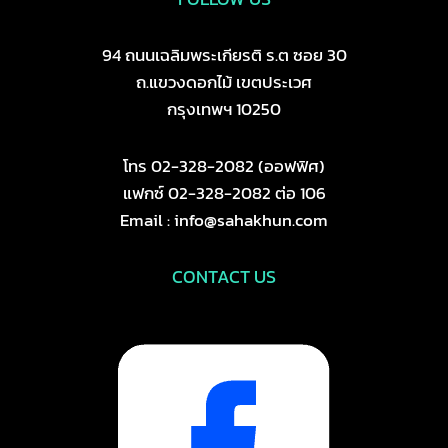
94 ถนนเฉลิมพระเกียรติ ร.ต ซอย 30
ถ.แขวงดอกไม้ เขตประเวศ
กรุงเทพฯ 10250
โทร 02-328-2082 (ออฟฟิศ)
แฟกซ์ 02-328-2082 ต่อ 106
Email : info@sahakhun.com
CONTACT US