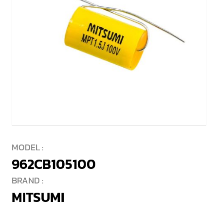
MODEL :
962CB105100
BRAND :
MITSUMI