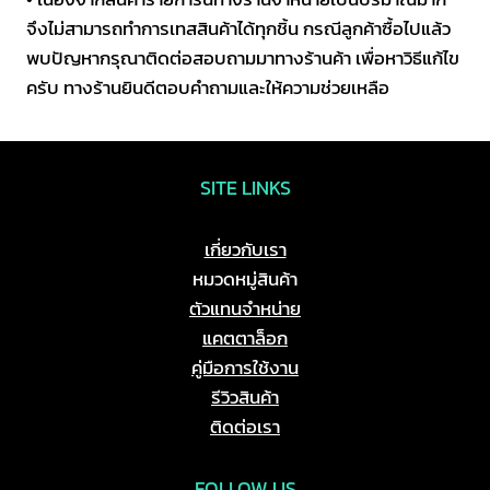
จึงไม่สามารถทำการเทสสินค้าได้ทุกชิ้น กรณีลูกค้าซื้อไปแล้ว
พบปัญหากรุณาติดต่อสอบถามมาทางร้านค้า เพื่อหาวิธีแก้ไข
ครับ ทางร้านยินดีตอบคำถามและให้ความช่วยเหลือ
SITE LINKS
เกี่ยวกับเรา
หมวดหมู่สินค้า
ตัวแทนจำหน่าย
แคตตาล็อก
คู่มือการใช้งาน
รีวิวสินค้า
ติดต่อเรา
FOLLOW US